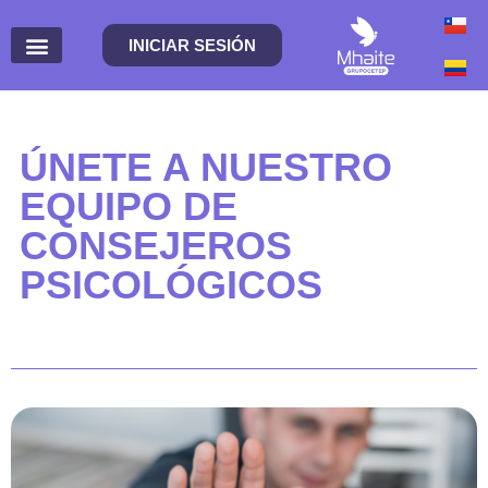
INICIAR SESIÓN
ÚNETE A NUESTRO
EQUIPO DE
CONSEJEROS
PSICOLÓGICOS