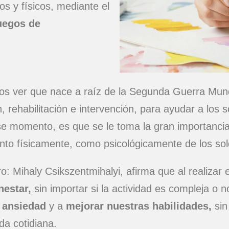
os y físicos, mediante el
juegos de
s ver que nace a raíz de la Segunda Guerra Mundi
 rehabilitación e intervención, para ayudar a los s
ese momento, es que se le toma la gran importancia 
anto físicamente, como psicológicamente de los so
: Mihaly Csikszentmihalyi, afirma que al realizar 
nestar,
sin importar si la actividad es compleja o n
 ansiedad
y a
mejorar nuestras habilidades,
sin
da cotidiana.