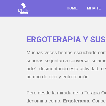
HOME
MHAITE
ERGOTERAPIA Y SUS
Muchas veces hemos escuchado come
señoras se juntan a conversar solame
arte”, desmeritando esta actividad, 
tiempo de ocio y entretención.
Pero desde la mirada de la Terapia Oc
denomina como:
Ergoterapia.
Conoci