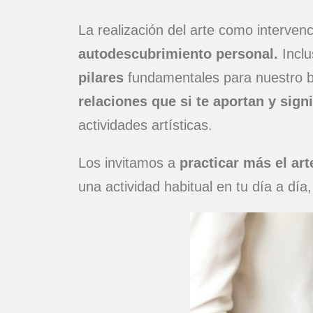
La realización del arte como interven
autodescubrimiento personal.
Inclu
pilares
fundamentales para nuestro b
relaciones que si te aportan y signi
actividades artísticas.
Los invitamos a
practicar más el art
una actividad habitual en tu día a dí