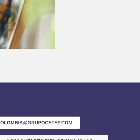
COLOMBIA@GRUPOCETEP.COM