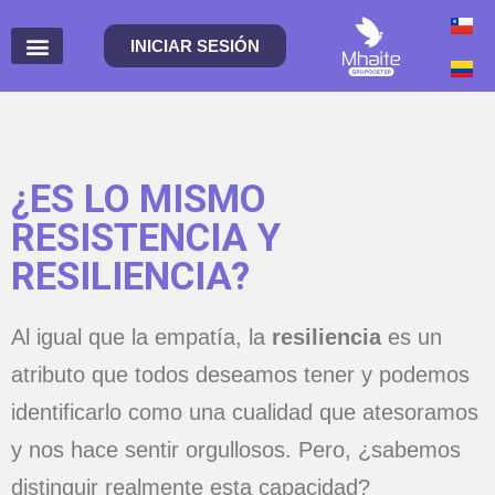
INICIAR SESIÓN
¿ES LO MISMO
RESISTENCIA Y
RESILIENCIA?
Al igual que la empatía, la
resiliencia
es un
atributo que todos deseamos tener y podemos
identificarlo como una cualidad que atesoramos
y nos hace sentir orgullosos. Pero, ¿sabemos
distinguir realmente esta capacidad?