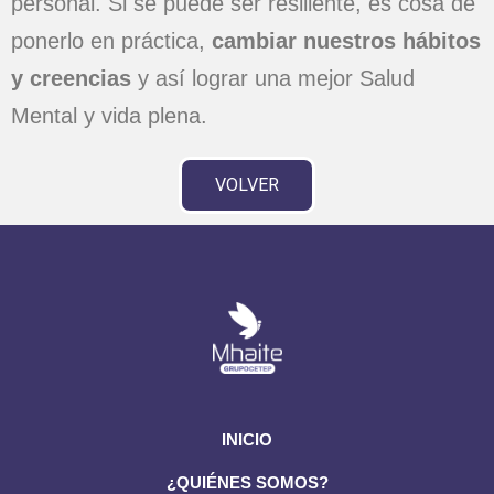
personal. Si se puede ser resiliente, es cosa de
ponerlo en práctica,
cambiar nuestros hábitos
y creencias
y así lograr una mejor Salud
Mental y vida plena.
VOLVER
INICIO
¿QUIÉNES SOMOS?